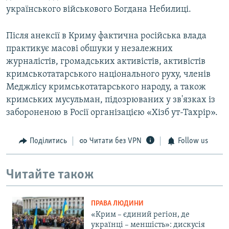
українського військового Богдана Небилиці.
Після анексії в Криму фактична російська влада
практикує масові обшуки у незалежних
журналістів, громадських активістів, активістів
кримськотатарського національного руху, членів
Меджлісу кримськотатарського народу, а також
кримських мусульман, підозрюваних у зв'язках із
забороненою в Росії організацією «Хізб ут-Тахрір».
Поділитись
Читати без VPN
Follow us
Читайте також
ПРАВА ЛЮДИНИ
«Крим – єдиний регіон, де
українці – меншість»: дискусія