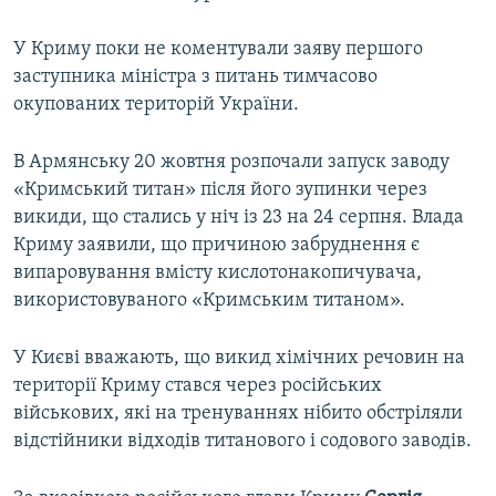
У Криму поки не коментували заяву першого
заступника міністра з питань тимчасово
окупованих територій України.
В Армянську 20 жовтня розпочали запуск заводу
«Кримський титан» після його зупинки через
викиди, що стались у ніч із 23 на 24 серпня. Влада
Криму заявили, що причиною забруднення є
випаровування вмісту кислотонакопичувача,
використовуваного «Кримським титаном».
У Києві вважають, що викид хімічних речовин на
території Криму стався через російських
військових, які на тренуваннях нібито обстріляли
відстійники відходів титанового і содового заводів.