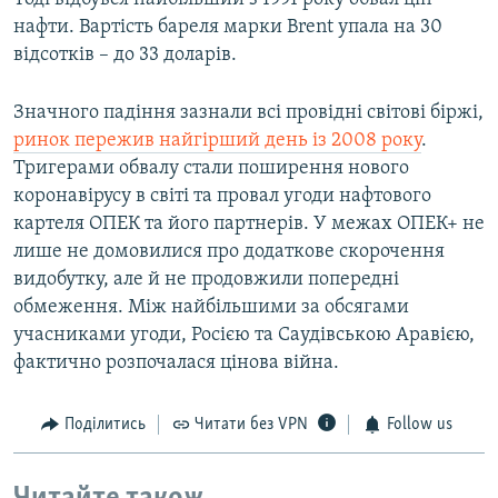
нафти. Вартість бареля марки Brent упала на 30
відсотків – до 33 доларів.
Значного падіння зазнали всі провідні світові біржі,
ринок пережив найгірший день із 2008 року
.
Тригерами обвалу стали поширення нового
коронавірусу в світі та провал угоди нафтового
картеля ОПЕК та його партнерів. У межах ОПЕК+ не
лише не домовилися про додаткове скорочення
видобутку, але й не продовжили попередні
обмеження. Між найбільшими за обсягами
учасниками угоди, Росією та Саудівською Аравією,
фактично розпочалася цінова війна.
Поділитись
Читати без VPN
Follow us