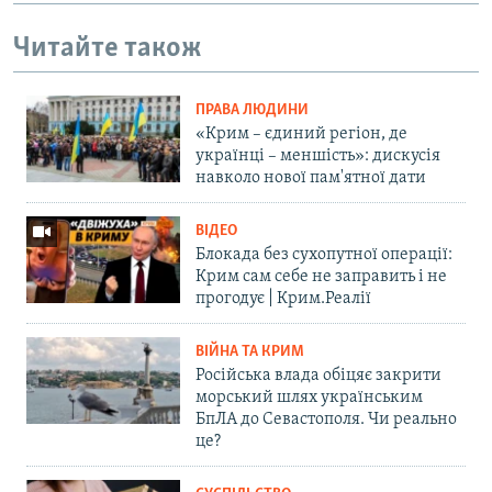
Читайте також
ПРАВА ЛЮДИНИ
«Крим – єдиний регіон, де
українці – меншість»: дискусія
навколо нової пам'ятної дати
ВІДЕО
Блокада без сухопутної операції:
Крим сам себе не заправить і не
прогодує | Крим.Реалії
ВІЙНА ТА КРИМ
Російська влада обіцяє закрити
морський шлях українським
БпЛА до Севастополя. Чи реально
це?