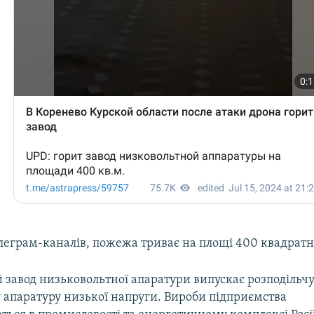
леграм-каналів, пожежа триває на площі 400 квадратн
 завод низьковольтної апаратури випускає розподільчу
 апаратуру низької напруги. Вироби підприємства