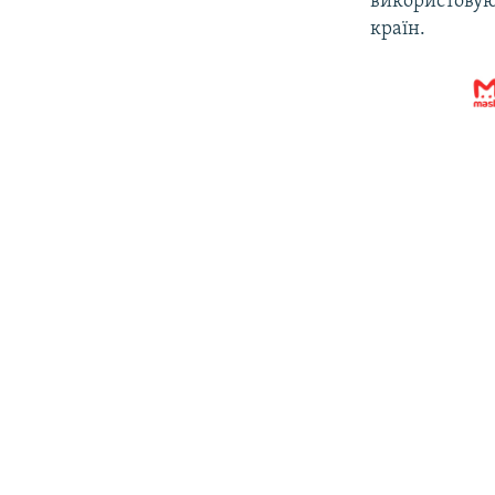
використовуют
країн.