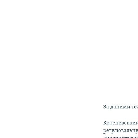
За даними те
Кореневський
регулювальну