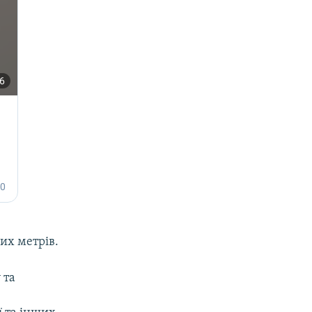
их метрів.
 та