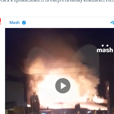
ься в промисловості та енергетичному комплексі Росі