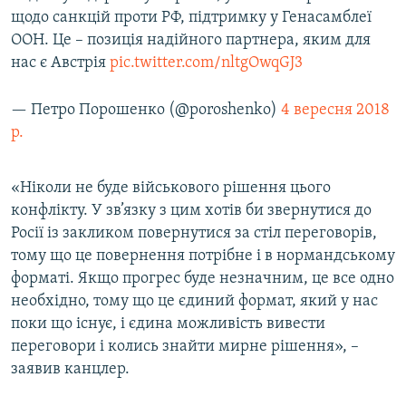
щодо санкцій проти РФ, підтримку у Генасамблеї
ООН. Це – позиція надійного партнера, яким для
нас є Австрія
pic.twitter.com/nltgOwqGJ3
— Петро Порошенко (@poroshenko)
4 вересня 2018
р.
«Ніколи не буде військового рішення цього
конфлікту. У зв’язку з цим хотів би звернутися до
Росії із закликом повернутися за стіл переговорів,
тому що це повернення потрібне і в нормандському
форматі. Якщо прогрес буде незначним, це все одно
необхідно, тому що це єдиний формат, який у нас
поки що існує, і єдина можливість вивести
переговори і колись знайти мирне рішення», –
заявив канцлер.