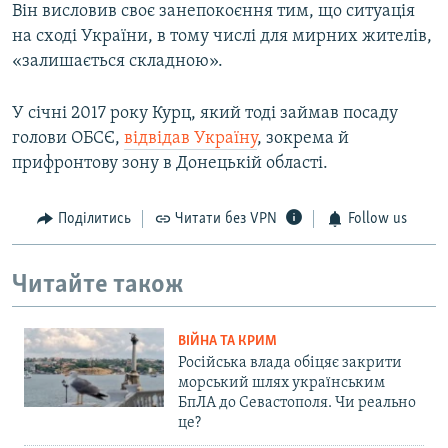
Він висловив своє занепокоєння тим, що ситуація
на сході України, в тому числі для мирних жителів,
«залишається складною».
У січні 2017 року Курц, який тоді займав посаду
голови ОБСЄ,
відвідав Україну
, зокрема й
прифронтову зону в Донецькій області.
Поділитись
Читати без VPN
Follow us
Читайте також
ВІЙНА ТА КРИМ
Російська влада обіцяє закрити
морський шлях українським
БпЛА до Севастополя. Чи реально
це?