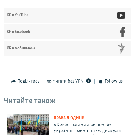
КР в YouTube
КР в Facebook
КР в мобильном
Поділитись
Читати без VPN
Follow us
Читайте також
ПРАВА ЛЮДИНИ
«Крим – єдиний регіон, де
українці – меншість»: дискусія