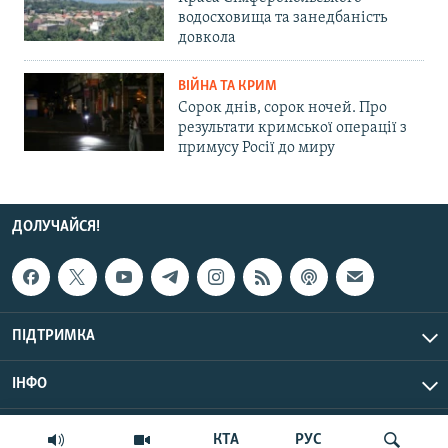
водосховища та занедбаність
довкола
ВІЙНА ТА КРИМ
Сорок днів, сорок ночей. Про
результати кримської операції з
примусу Росії до миру
ДОЛУЧАЙСЯ!
ПІДТРИМКА
ІНФО
© Крим.Реалії, 2026 | Усі права застережено.
КТА
РУС