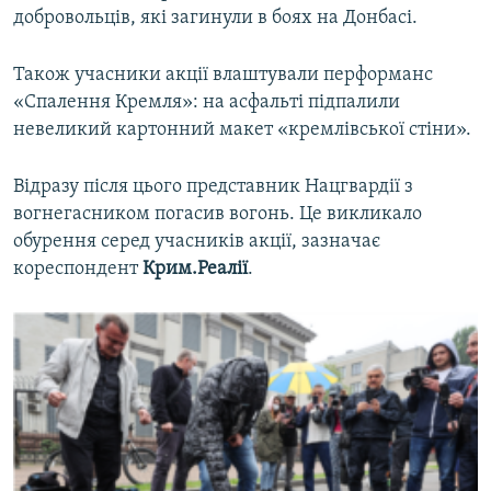
добровольців, які загинули в боях на Донбасі.
Також учасники акції влаштували перформанс
«Спалення Кремля»: на асфальті підпалили
невеликий картонний макет «кремлівської стіни».
Відразу після цього представник Нацгвардії з
вогнегасником погасив вогонь. Це викликало
обурення серед учасників акції, зазначає
кореспондент
Крим.Реалії
.