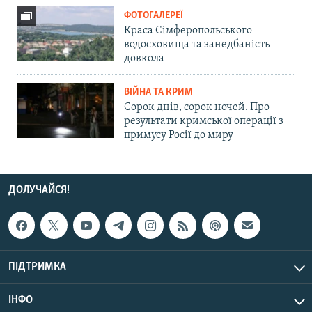
ФОТОГАЛЕРЕЇ
Краса Сімферопольського
водосховища та занедбаність
довкола
ВІЙНА ТА КРИМ
Сорок днів, сорок ночей. Про
результати кримської операції з
примусу Росії до миру
ДОЛУЧАЙСЯ!
ПІДТРИМКА
ІНФО