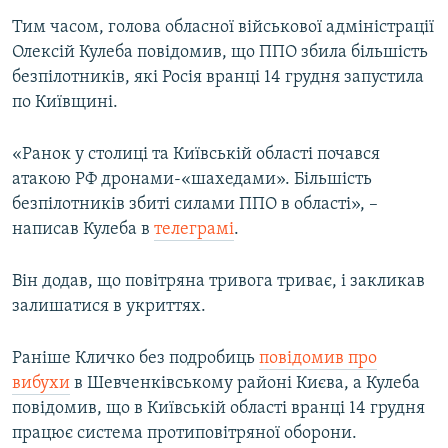
Тим часом, голова обласної військової адміністрації
Олексій Кулеба повідомив, що ППО збила більшість
безпілотників, які Росія вранці 14 грудня запустила
по Київщині.
«Ранок у столиці та Київській області почався
атакою РФ дронами-«шахедами». Більшість
безпілотників збиті силами ППО в області», –
написав Кулеба в
телеграмі
.
Він додав, що повітряна тривога триває, і закликав
залишатися в укриттях.
Раніше Кличко без подробиць
повідомив про
вибухи
в Шевченківському районі Києва, а Кулеба
повідомив, що в Київській області вранці 14 грудня
працює система протиповітряної оборони.