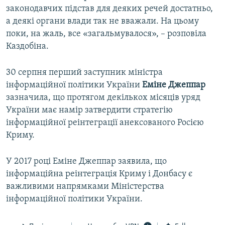
законодавчих підстав для деяких речей достатньо,
а деякі органи влади так не вважали. На цьому
поки, на жаль, все «загальмувалося», – розповіла
Каздобіна.
30 серпня перший заступник міністра
інформаційної політики України
Еміне Джеппар
зазначила, що протягом декількох місяців уряд
України має намір затвердити стратегію
інформаційної реінтеграції анексованого Росією
Криму.
У 2017 році Еміне Джеппар заявила, що
інформаційна реінтеграція Криму і Донбасу є
важливими напрямками Міністерства
інформаційної політики України.