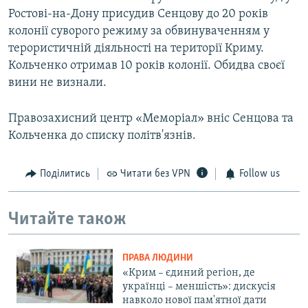
Ростові-на-Дону присудив Сенцову до 20 років
колонії суворого режиму за обвинуваченням у
терористичній діяльності на території Криму.
Кольченко отримав 10 років колонії. Обидва своєї
вини не визнали.
Правозахисний центр «Меморіал» вніс Сенцова та
Кольченка до списку політв'язнів.
Поділитись
Читати без VPN
Follow us
Читайте також
ПРАВА ЛЮДИНИ
«Крим – єдиний регіон, де
українці – меншість»: дискусія
навколо нової пам'ятної дати