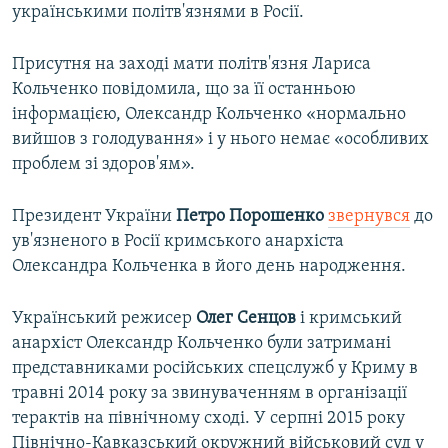
українськими політв'язнями в Росії.
Присутня на заході мати політв'язня Лариса
Кольченко повідомила, що за її останньою
інформацією, Олександр Кольченко «нормально
вийшов з голодування» і у нього немає «особливих
проблем зі здоров'ям».
Президент України
Петро Порошенко
звернувся
до
ув'язненого в Росії кримського анархіста
Олександра Кольченка в його день народження.
Український режисер
Олег Сенцов
і кримський
анархіст Олександр Кольченко були затримані
представниками російських спецслужб у Криму в
травні 2014 року за звинуваченням в організації
терактів на північному сході. У серпні 2015 року
Північно-Кавказський окружний військовий суд у