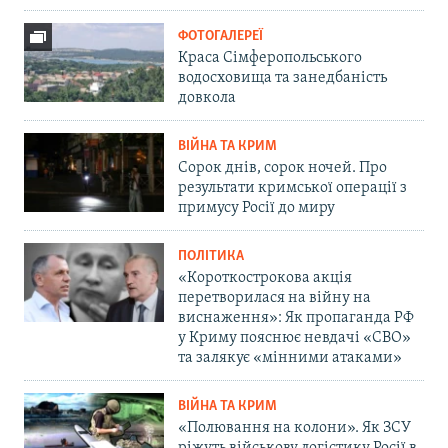
ФОТОГАЛЕРЕЇ
Краса Сімферопольського
водосховища та занедбаність
довкола
ВІЙНА ТА КРИМ
Сорок днів, сорок ночей. Про
результати кримської операції з
примусу Росії до миру
ПОЛІТИКА
«Короткострокова акція
перетворилася на війну на
виснаження»: Як пропаганда РФ
у Криму пояснює невдачі «СВО»
та залякує «мінними атаками»
ВІЙНА ТА КРИМ
«Полювання на колони». Як ЗСУ