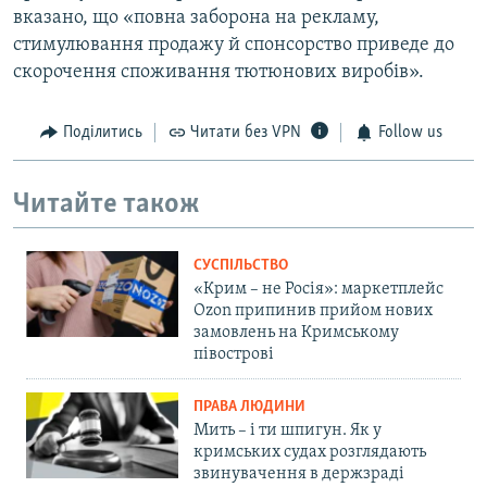
вказано, що «повна заборона на рекламу,
стимулювання продажу й спонсорство приведе до
скорочення споживання тютюнових виробів».
Поділитись
Читати без VPN
Follow us
Читайте також
СУСПІЛЬСТВО
«Крим – не Росія»: маркетплейс
Ozon припинив прийом нових
замовлень на Кримському
півострові
ПРАВА ЛЮДИНИ
Мить – і ти шпигун. Як у
кримських судах розглядають
звинувачення в держзраді