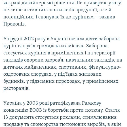
яскраві дизайнерські рішення. Це привертає увагу
не лише активних споживачів продукції, але й
потенційних, і спонукає їх до куріння», – заявив
Прокопів.
У грудні 2012 року в Україні почала діяти заборона
куріння в усіх громадських місцях. Заборона
стосується куріння в приміщеннях і на території
закладів охорони здоров’я, навчальних закладів, на
дитячих майданчиках, спортивних, фізкультурно-
оздоровчих спорудах, у під’їздах житлових
будинків, у підземних переходах, у приміщеннях
ресторанів.
Україна у 2006 році ратифікувала Рамкову
конвенцію ВООЗ із боротьби проти тютюну. Стаття
13 документа стосується реклами, стимулювання
продажу та спонсорства тютюнових виробів, в якій