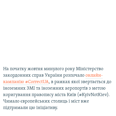
На початку жовтня минулого року Міністерство
закордонних справ України розпочало
онлайн-
кампанію #CorrectUA
, в рамках якої звертається до
іноземних ЗМІ та іноземних аеропортів з метою
коригування правопису міста Київ (#KyivNotKiev).
Чимало європейських столиць і міст вже
підтримали цю ініціативу.