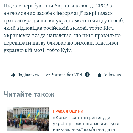
Під час перебування України в складі СРСР в
англомовних засобах інформації закріпилася
транслітерація назви української столиці у спосіб,
який відповідав російській вимові, тобто Kiev.
Українська влада наполягає, що нині правильно
передавати назву близько до вимови, властивої
українській мові, тобто Kyiv.
Поділитись
Читати без VPN
Follow us
Читайте також
ПРАВА ЛЮДИНИ
«Крим – єдиний регіон, де
українці – меншість»: дискусія
навколо нової пам'ятної дати