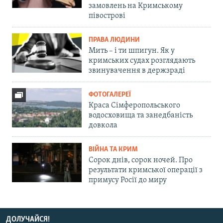
замовлень на Кримському
півострові
ПРАВА ЛЮДИНИ
Мить – і ти шпигун. Як у
кримських судах розглядають
звинувачення в держзраді
ФОТОГАЛЕРЕЇ
Краса Сімферопольського
водосховища та занедбаність
довкола
ВІЙНА ТА КРИМ
Сорок днів, сорок ночей. Про
результати кримської операції з
примусу Росії до миру
ДОЛУЧАЙСЯ!