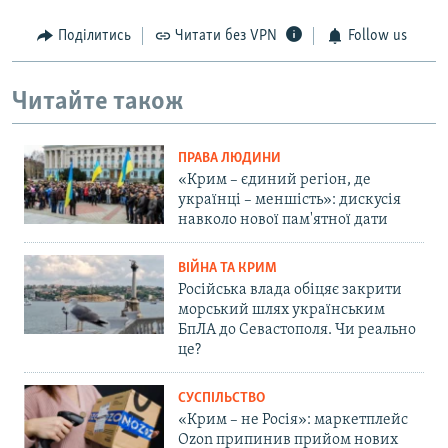
Поділитись
Читати без VPN
Follow us
Читайте також
ПРАВА ЛЮДИНИ
«Крим – єдиний регіон, де
українці – меншість»: дискусія
навколо нової пам'ятної дати
ВІЙНА ТА КРИМ
Російська влада обіцяє закрити
морський шлях українським
БпЛА до Севастополя. Чи реально
це?
СУСПІЛЬСТВО
«Крим – не Росія»: маркетплейс
Ozon припинив прийом нових