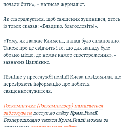
почали бити», – написав журналіст.
Як стверджується, щоб священик зупинився, хтось
із трьох сказав: «Владико, благословіть!».
«Тому, як вважає Климент, напад було сплановано.
Також про це свідчить і те, що для нападу було
обрано місце, де немає камер спостереження», –
зазначив Цаплієнко.
Пізніше у пресслужбі поліції Києва повідомили, що
перевіряють інформацію про побиття
священнослужителя.
Роскомнагляд (Роскомнадзор) намагається
заблокувати
доступ до сайту
Крим.Реалії
.
Безперешкодно читати Крим.Реалії можна за