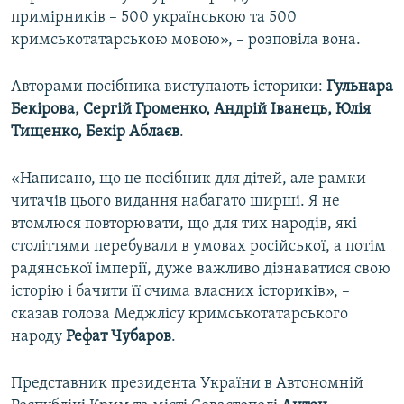
примірників – 500 українською та 500
кримськотатарською мовою», – розповіла вона.
Авторами посібника виступають історики:
Гульнара
Бекірова, Сергій Громенко, Андрій Іванець, Юлія
Тищенко, Бекір Аблаєв
.
«Написано, що це посібник для дітей, але рамки
читачів цього видання набагато ширші. Я не
втомлюся повторювати, що для тих народів, які
століттями перебували в умовах російської, а потім
радянської імперії, дуже важливо дізнаватися свою
історію і бачити її очима власних істориків», –
сказав голова Меджлісу кримськотатарського
народу
Рефат Чубаров
.
Представник президента України в Автономній