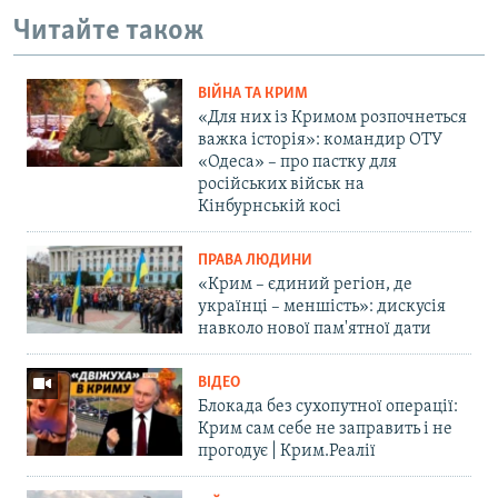
Читайте також
ВІЙНА ТА КРИМ
«Для них із Кримом розпочнеться
важка історія»: командир ОТУ
«Одеса» – про пастку для
російських військ на
Кінбурнській косі
ПРАВА ЛЮДИНИ
«Крим – єдиний регіон, де
українці – меншість»: дискусія
навколо нової пам'ятної дати
ВІДЕО
Блокада без сухопутної операції:
Крим сам себе не заправить і не
прогодує | Крим.Реалії