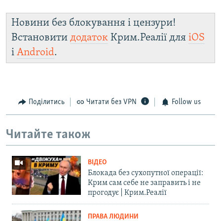
Новини без блокування і цензури!
Встановити
додаток
Крим.Реалії для
iOS
і
Android
.
Поділитись
Читати без VPN
Follow us
Читайте також
ВІДЕО
Блокада без сухопутної операції:
Крим сам себе не заправить і не
прогодує | Крим.Реалії
ПРАВА ЛЮДИНИ