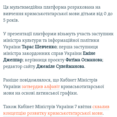
Ця мультимедійна платформа розрахована на
вивчення кримськотатарської мови дітьми від 0 до
5 років.
У презентації платформи візьмуть участь заступник
міністра культури та інформаційної політики
України
Тарас Шевченко
; перша заступниця
міністра закордонних справ України
Еміне
Джеппар
; керівниця проєкту
Фатіма Османова
;
редактор сайту
Джеміле Сулейманова
.
Раніше повідомлялося, що Кабінет Міністрів
України
затвердив алфавіт
кримськотатарської
мови на основі латинської графіки.
Також Кабінет Міністрів України 7 квітня
схвалив
концепцію розвитку кримськотатарської мови
.