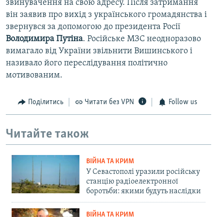
звинувачення на свою адресу. Після затримання
він заявив про вихід з українського громадянства і
звернувся за допомогою до президента Росії
Володимира Путіна
. Російське МЗС неодноразово
вимагало від України звільнити Вишинського і
називало його переслідування політично
мотивованим.
Поділитись
Читати без VPN
Follow us
Читайте також
ВІЙНА ТА КРИМ
У Севастополі уразили російську
станцію радіоелектронної
боротьби: якими будуть наслідки
ВІЙНА ТА КРИМ