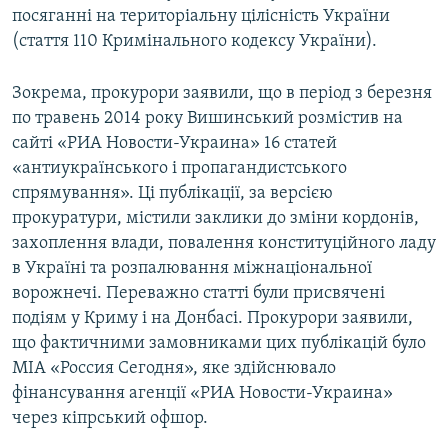
посяганні на територіальну цілісність України
(стаття 110 Кримінального кодексу України).
Зокрема, прокурори заявили, що в період з березня
по травень 2014 року Вишинський розмістив на
сайті «РИА Новости-Украина» 16 статей
«антиукраїнського і пропагандистського
спрямування». Ці публікації, за версією
прокуратури, містили заклики до зміни кордонів,
захоплення влади, повалення конституційного ладу
в Україні та розпалювання міжнаціональної
ворожнечі. Переважно статті були присвячені
подіям у Криму і на Донбасі. Прокурори заявили,
що фактичними замовниками цих публікацій було
МІА «Россия Сегодня», яке здійснювало
фінансування агенції «РИА Новости-Украина»
через кіпрський офшор.