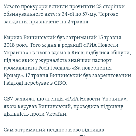
Усього прокурори встигли прочитати 23 сторінки
обвинувального акту: з 34-ої по 57-му. Чергове
засідання призначене на 2 травня.
Кирило Вишинський був затриманий 15 травня
2018 року. Того ж дня в редакції «РИА Новости
Украина» і в нього вдома в Києві відбулися обшуки,
під час яких у журналіста знайшли паспорт
громадянина Росії і медаль «За повернення
Криму». 17 травня Вишинський був заарештований
і відтоді перебуває в СІЗО.
СБУ заявила, що агенція «РИА Новости-Украина»,
якою керував Вишинський, проводила підривну
діяльність проти України.
Сам затриманий неодноразово відкидав