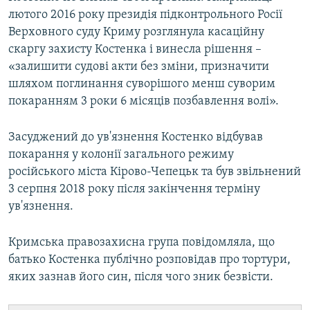
лютого 2016 року президія підконтрольного Росії
Верховного суду Криму розглянула касаційну
скаргу захисту Костенка і винесла рішення –
«залишити судові акти без зміни, призначити
шляхом поглинання суворішого менш суворим
покаранням 3 роки 6 місяців позбавлення волі».
Засуджений до ув'язнення Костенко відбував
покарання у колонії загального режиму
російського міста Кірово-Чепецьк та був звільнений
3 серпня 2018 року після закінчення терміну
ув'язнення.
Кримська правозахисна група повідомляла, що
батько Костенка публічно розповідав про тортури,
яких зазнав його син, після чого зник безвісти.