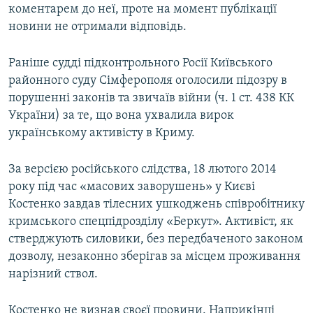
коментарем до неї, проте на момент публікації
новини не отримали відповідь.
Раніше судді підконтрольного Росії Київського
районного суду Сімферополя оголосили підозру в
порушенні законів та звичаїв війни (ч. 1 ст. 438 КК
України) за те, що вона ухвалила вирок
українському активісту в Криму.
За версією російського слідства, 18 лютого 2014
року під час «масових заворушень» у Києві
Костенко завдав тілесних ушкоджень співробітнику
кримського спецпідрозділу «Беркут». Активіст, як
стверджують силовики, без передбаченого законом
дозволу, незаконно зберігав за місцем проживання
нарізний ствол.
Костенко не визнав своєї провини. Наприкінці