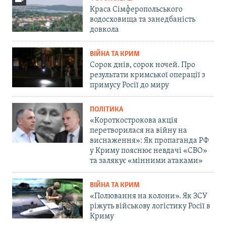
Краса Сімферопольського
водосховища та занедбаність
довкола
ВІЙНА ТА КРИМ
Сорок днів, сорок ночей. Про
результати кримської операції з
примусу Росії до миру
ПОЛІТИКА
«Короткострокова акція
перетворилася на війну на
виснаження»: Як пропаганда РФ
у Криму пояснює невдачі «СВО»
та залякує «мінними атаками»
ВІЙНА ТА КРИМ
«Полювання на колони». Як ЗСУ
ріжуть військову логістику Росії в
Криму