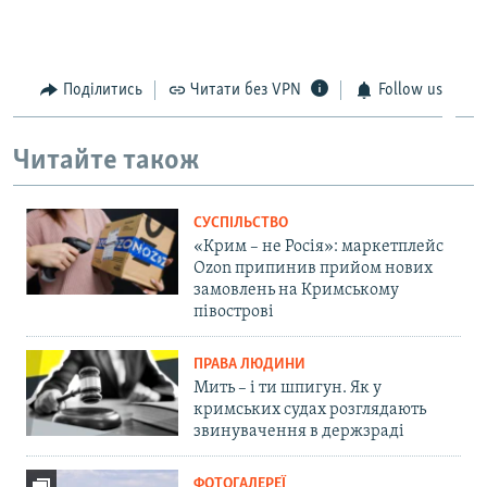
Поділитись
Читати без VPN
Follow us
Читайте також
СУСПІЛЬСТВО
«Крим – не Росія»: маркетплейс
Ozon припинив прийом нових
замовлень на Кримському
півострові
ПРАВА ЛЮДИНИ
Мить – і ти шпигун. Як у
кримських судах розглядають
звинувачення в держзраді
ФОТОГАЛЕРЕЇ