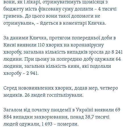
вони, як і лікарі, отримуватимуть щомісяця з
бюджету міста фіксовану суму доплати – 4 тисячі
гривень. До цього вони такої допомоги не
отримували», – йдеться в коментарі Кличка.
За даними Кличка, протягом попередньої доби в
Києві виявили 110 хворих на коронавірусну
хворобу, загальна кількість випадків зросла до 8 241
людини. При цьому за попередню добу одужали 64
людини, загальна кількість киян, які подолали
хворобу – 2 941.​
Серед нововиявлених хворих, додав мер, четверо
медиків. 26 людей госпіталізували.
Загалом від початку пандемії в Україні виявили 69
884 випадки захворювання, понад 38,7 тисячі
людей одужали, 1 693 – померли.