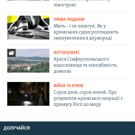
півострові
ПРАВА ЛЮДИНИ
Мить – і ти шпигун. Як у
кримських судах розглядають
звинувачення в держзраді
ФОТОГАЛЕРЕЇ
Краса Сімферопольського
водосховища та занедбаність
довкола
ВІЙНА ТА КРИМ
Сорок днів, сорок ночей. Про
результати кримської операції з
примусу Росії до миру
ДОЛУЧАЙСЯ!