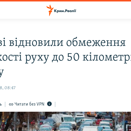
ві відновили обмеження
ості руху до 50 кілометр
у
8, 08:47
ь
Читати без VPN