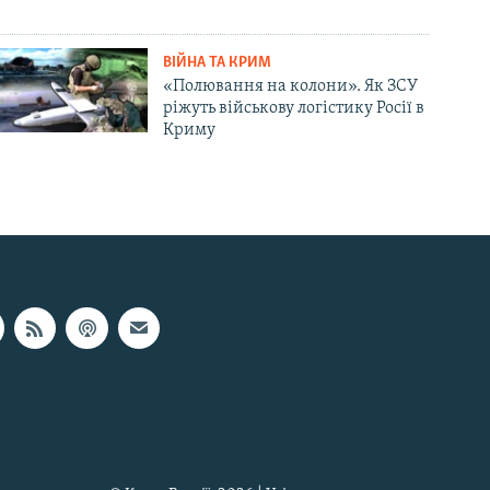
ВІЙНА ТА КРИМ
«Полювання на колони». Як ЗСУ
ріжуть військову логістику Росії в
Криму