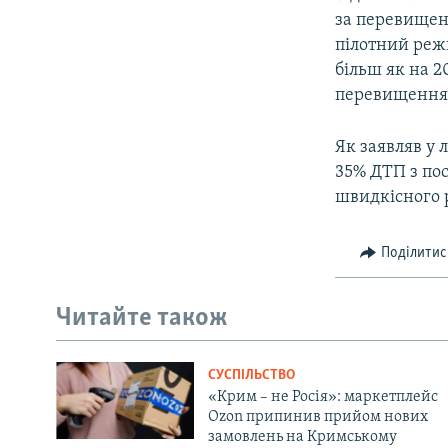
за перевищен
пілотний реж
більш як на 2
перевищення б
Як заявляв у 
35% ДТП з по
швидкісного 
Поділитис
Читайте також
СУСПІЛЬСТВО
«Крим – не Росія»: маркетплейс
Ozon припинив прийом нових
замовлень на Кримському