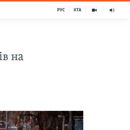
РУС
КТА
ів на