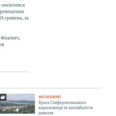
 закінчився
перевищення
55 гривень, за
р Фацевич,
ня
ФОТОГАЛЕРЕЇ
Краса Сімферопольського
водосховища та занедбаність
довкола