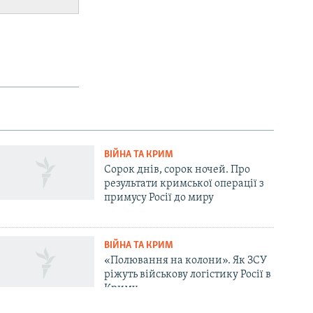
ВІЙНА ТА КРИМ
Сорок днів, сорок ночей. Про
результати кримської операції з
примусу Росії до миру
ВІЙНА ТА КРИМ
«Полювання на колони». Як ЗСУ
ріжуть військову логістику Росії в
Криму