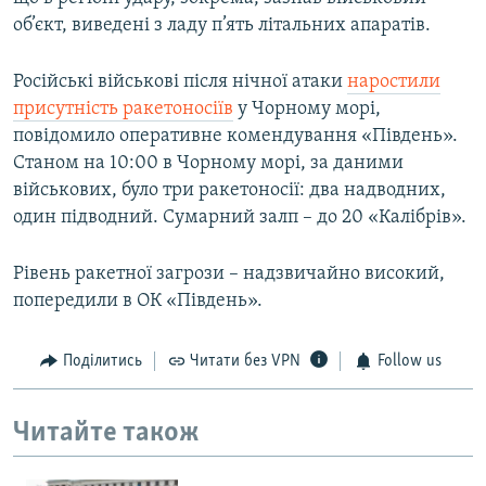
об’єкт, виведені з ладу п’ять літальних апаратів.
Російські військові після нічної атаки
наростили
присутність ракетоносіїв
у Чорному морі,
повідомило оперативне комендування «Південь».
Станом на 10:00 в Чорному морі, за даними
військових, було три ракетоносії: два надводних,
один підводний. Сумарний залп – до 20 «Калібрів».
Рівень ракетної загрози – надзвичайно високий,
попередили в ОК «Південь».
Поділитись
Читати без VPN
Follow us
Читайте також