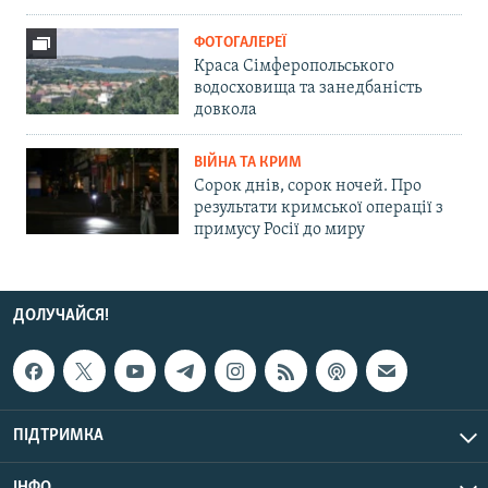
ФОТОГАЛЕРЕЇ
Краса Сімферопольського
водосховища та занедбаність
довкола
ВІЙНА ТА КРИМ
Сорок днів, сорок ночей. Про
результати кримської операції з
примусу Росії до миру
ДОЛУЧАЙСЯ!
ПІДТРИМКА
ІНФО