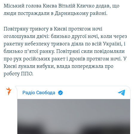
Міський голова Києва Віталій Кличко додав, що
люди постраждали в Дарницькому районі.
Повітряну тривогу в Києві протягом ночі
оголошували двічі: близько другої ночі, коли через
ракетну небезпеку тривога діяла по всій Україні, і
близько пʼятої ранку. Повітряні сили повідомляли
про рух російських ракет і дронів протягом ночі. У
Києві лунали вибухи, влада попереджала про
роботу ППО.