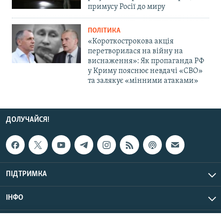
примусу Росії до миру
ПОЛІТИКА
«Короткострокова акція
перетворилася на війну на
виснаження»: Як пропаганда РФ
у Криму пояснює невдачі «СВО»
та залякує «мінними атаками»
ДОЛУЧАЙСЯ!
ПІДТРИМКА
ІНФО