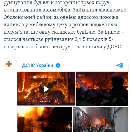
руйнування будівлі й загоряння трьох поруч
припаркованих автомобілів. Займання ліквідовано.
Оболонський район: за однією адресою пожежа
виникла у меблевому цеху з розповсюдженням
полумʼя на ще одну складську будівлю. За іншою –
сталося часткове руйнування 3,4,5 поверхів 5-
поверхового бізнес-центру», – зазначили у ДСНС.