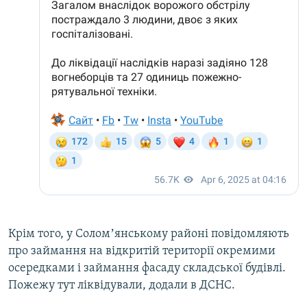
Крім того, у Соломʼянському районі повідомляють
про займання на відкритій території окремими
осередками і займання фасаду складської будівлі.
Пожежу тут ліквідували, додали в ДСНС.