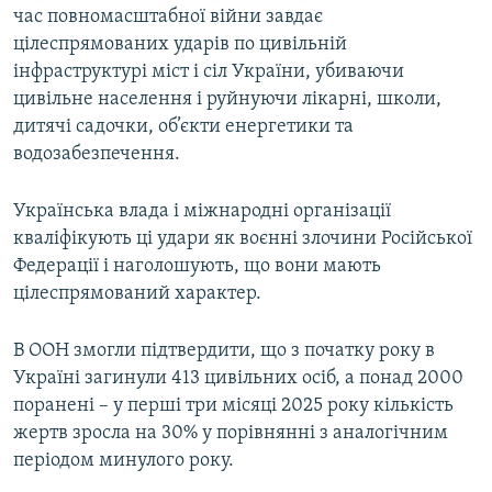
час повномасштабної війни завдає
цілеспрямованих ударів по цивільній
інфраструктурі міст і сіл України, убиваючи
цивільне населення і руйнуючи лікарні, школи,
дитячі садочки, об’єкти енергетики та
водозабезпечення.
Українська влада і міжнародні організації
кваліфікують ці удари як воєнні злочини Російської
Федерації і наголошують, що вони мають
цілеспрямований характер.
В ООН змогли підтвердити, що з початку року в
Україні загинули 413 цивільних осіб, а понад 2000
поранені – у перші три місяці 2025 року кількість
жертв зросла на 30% у порівнянні з аналогічним
періодом минулого року.