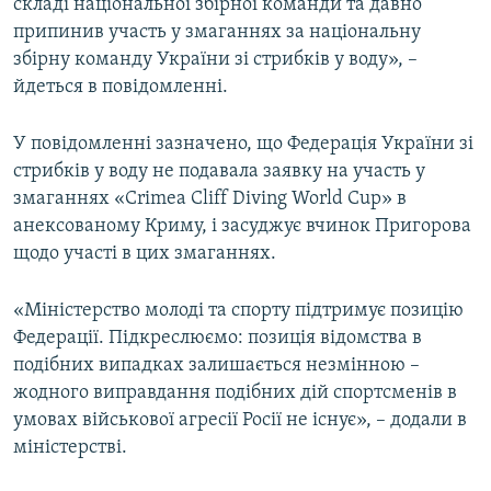
складі національної збірної команди та давно
припинив участь у змаганнях за національну
збірну команду України зі стрибків у воду», –
йдеться в повідомленні.
У повідомленні зазначено, що Федерація України зі
стрибків у воду не подавала заявку на участь у
змаганнях «Crimea Cliff Diving World Cup» в
анексованому Криму, і засуджує вчинок Пригорова
щодо участі в цих змаганнях.
«Міністерство молоді та спорту підтримує позицію
Федерації. Підкреслюємо: позиція відомства в
подібних випадках залишається незмінною –
жодного виправдання подібних дій спортсменів в
умовах військової агресії Росії не існує», – додали в
міністерстві.