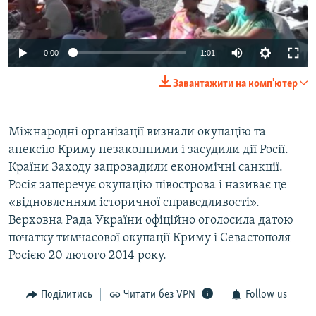
0:00
1:01
Завантажити на комп'ютер
Міжнародні організації визнали окупацію та
анексію Криму незаконними і засудили дії Росії.
Країни Заходу запровадили економічні санкції.
Росія заперечує окупацію півострова і називає це
«відновленням історичної справедливості».
Верховна Рада України офіційно оголосила датою
початку тимчасової окупації Криму і Севастополя
Росією 20 лютого 2014 року.
Поділитись
Читати без VPN
Follow us