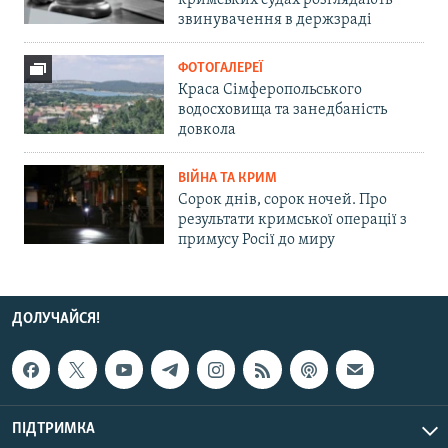
кримських судах розглядають
звинувачення в держзраді
ФОТОГАЛЕРЕЇ
Краса Сімферопольського
водосховища та занедбаність
довкола
ВІЙНА ТА КРИМ
Сорок днів, сорок ночей. Про
результати кримської операції з
примусу Росії до миру
ДОЛУЧАЙСЯ!
ПІДТРИМКА