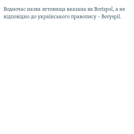
Водночас назва летовища вказана як Borispol, а не
відповідно до українського правопису – Boryspil.