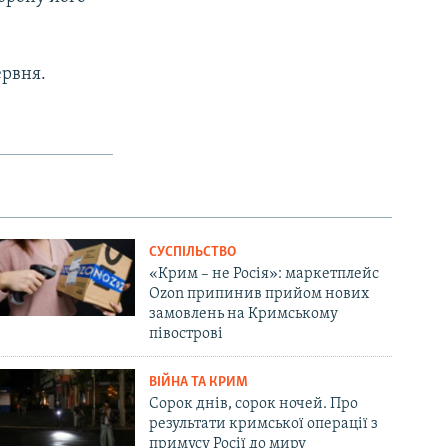
ервня.
СУСПІЛЬСТВО
«Крим – не Росія»: маркетплейс
Ozon припинив прийом нових
замовлень на Кримському
півострові
ВІЙНА ТА КРИМ
Сорок днів, сорок ночей. Про
результати кримської операції з
примусу Росії до миру