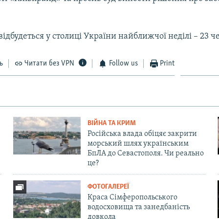
ідбудеться у столиці України найближчої неділі – 23 ч
ь
Читати без VPN
Follow us
Print
ВІЙНА ТА КРИМ
Російська влада обіцяє закрити
морський шлях українським
БпЛА до Севастополя. Чи реально
це?
ФОТОГАЛЕРЕЇ
Краса Сімферопольського
водосховища та занедбаність
довкола