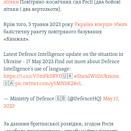
літаки
Повітряно-космічних сил Росії (два бойові
літаки і два вертольоти).
Крім того, 3 травня 2023 року
Україна вперше збила
балістичну ракету повітряного базування
«Кинжал».
Latest Defence Intelligence update on the situation in
Ukraine - 17 May 2023.Find out more about Defence
Intelligence's use of language:
https://t.co/cV0mFk5RY0
🇺🇦
#StandWithUkraine
🇺🇦
pic.twitter.com/y5MN5K28eL
— Ministry of Defence 🇬🇧 (@DefenceHQ)
May 17,
2023
За даними британської розвідки, згодом Росія