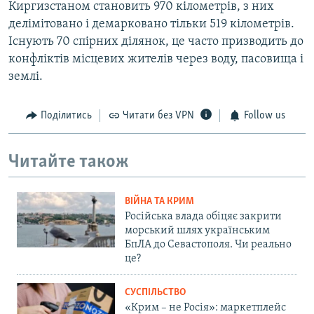
Киргизстаном становить 970 кілометрів, з них
делімітовано і демарковано тільки 519 кілометрів.
Існують 70 спірних ділянок, це часто призводить до
конфліктів місцевих жителів через воду, пасовища і
землі.
Поділитись
Читати без VPN
Follow us
Читайте також
ВІЙНА ТА КРИМ
Російська влада обіцяє закрити
морський шлях українським
БпЛА до Севастополя. Чи реально
це?
СУСПІЛЬСТВО
«Крим – не Росія»: маркетплейс