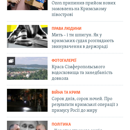
Ozon припинив прийом нових
замовлень на Кримському
півострові
ПРАВА ЛЮДИНИ
Мить – і ти шпигун. Як у
кримських судах розглядають
звинувачення в держзраді
ФОТОГАЛЕРЕЇ
Краса Сімферопольського
водосховища та занедбаність
довкола
ВІЙНА ТА КРИМ
Сорок днів, сорок ночей. Про
результати кримської операції з
примусу Росії до миру
ПОЛІТИКА