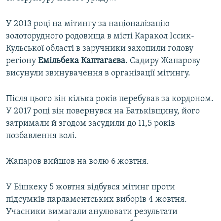
У 2013 році на мітингу за націоналізацію
золоторудного родовища в місті Каракол Іссик-
Кульської області в заручники захопили голову
регіону
Емільбека Каптагаєва
. Садиру Жапарову
висунули звинувачення в організації мітингу.
Після цього він кілька років перебував за кордоном.
У 2017 році він повернувся на Батьківщину, його
затримали й згодом засудили до 11,5 років
позбавлення волі.
Жапаров вийшов на волю 6 жовтня.
У Бішкеку 5 жовтня відбувся мітинг проти
підсумків парламентських виборів 4 жовтня.
Учасники вимагали анулювати результати