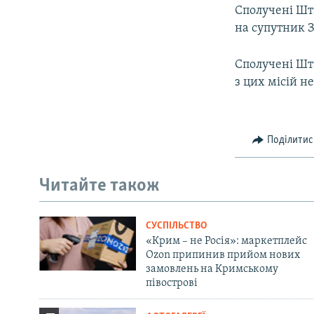
Сполучені Шта
на супутник 
Сполучені Шта
з цих місій н
Поділитис
Читайте також
СУСПІЛЬСТВО
«Крим – не Росія»: маркетплейс
Ozon припинив прийом нових
замовлень на Кримському
півострові