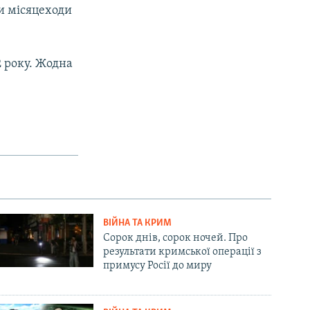
ти місяцеходи
2 року. Жодна
ВІЙНА ТА КРИМ
Сорок днів, сорок ночей. Про
результати кримської операції з
примусу Росії до миру