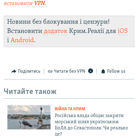
встановити
VPN
.
Новини без блокування і цензури!
Встановити
додаток
Крим.Реалії для
iOS
і
Android
.
Поділитись
Читати без VPN
Follow us
Читайте також
ВІЙНА ТА КРИМ
Російська влада обіцяє закрити
морський шлях українським
БпЛА до Севастополя. Чи реально
це?