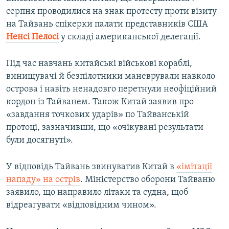
серпня проводилися на знак протесту проти візиту
на Тайвань спікерки палати представників США
Ненсі Пелосі
у складі американської делегації.
Під час навчань китайські військові кораблі,
винищувачі й безпілотники маневрували навколо
острова і навіть ненадовго перетнули неофіційний
кордон із Тайванем. Також Китай заявив про
«завдання точкових ударів» по Тайванській
протоці, зазначивши, що «очікувані результати
були досягнуті».
У відповідь Тайвань звинуватив Китай в
«імітації
нападу» на острів
. Міністерство оборони Тайваню
заявило, що направило літаки та судна, щоб
відреагувати «відповідним чином».