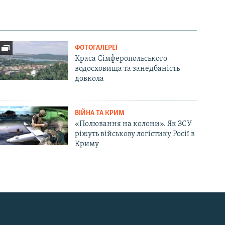
ФОТОГАЛЕРЕЇ
Краса Сімферопольського
водосховища та занедбаність
довкола
ВІЙНА ТА КРИМ
«Полювання на колони». Як ЗСУ
ріжуть військову логістику Росії в
Криму