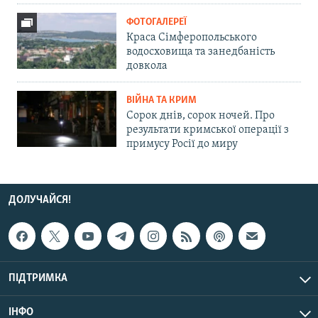
ФОТОГАЛЕРЕЇ
Краса Сімферопольського
водосховища та занедбаність
довкола
ВІЙНА ТА КРИМ
Сорок днів, сорок ночей. Про
результати кримської операції з
примусу Росії до миру
ДОЛУЧАЙСЯ!
ПІДТРИМКА
ІНФО