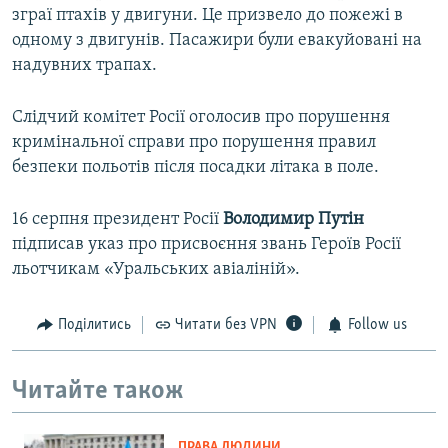
зграї птахів у двигуни. Це призвело до пожежі в
одному з двигунів. Пасажири були евакуйовані на
надувних трапах.
Слідчий комітет Росії оголосив про порушення
кримінальної справи про порушення правил
безпеки польотів після посадки літака в поле.
16 серпня президент Росії
Володимир Путін
підписав указ про присвоєння звань Героїв Росії
льотчикам «Уральських авіаліній».
Поділитись
Читати без VPN
Follow us
Читайте також
ПРАВА ЛЮДИНИ