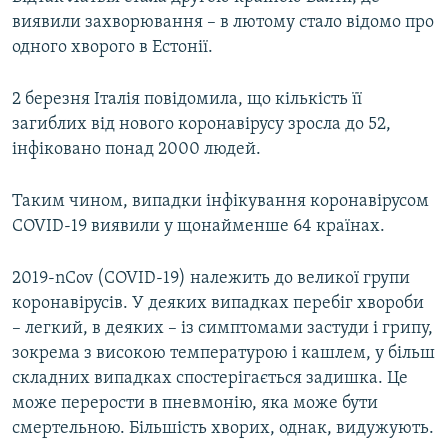
виявили захворювання – в лютому стало відомо про
одного хворого в Естонії.
2 березня Італія повідомила, що кількість її
загиблих від нового коронавірусу зросла до 52,
інфіковано понад 2000 людей.
Таким чином, випадки інфікування коронавірусом
COVID-19 виявили у щонайменше 64 країнах.​
2019-nCov (COVID-19) належить до великої групи
коронавірусів. У деяких випадках перебіг хвороби
– легкий, в деяких – із симптомами застуди і грипу,
зокрема з високою температурою і кашлем, у більш
складних випадках спостерігається задишка. Це
може перерости в пневмонію, яка може бути
смертельною. Більшість хворих, однак, видужують.