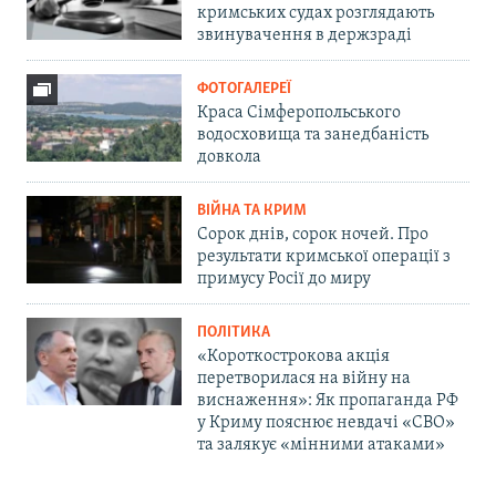
кримських судах розглядають
звинувачення в держзраді
ФОТОГАЛЕРЕЇ
Краса Сімферопольського
водосховища та занедбаність
довкола
ВІЙНА ТА КРИМ
Сорок днів, сорок ночей. Про
результати кримської операції з
примусу Росії до миру
ПОЛІТИКА
«Короткострокова акція
перетворилася на війну на
виснаження»: Як пропаганда РФ
у Криму пояснює невдачі «СВО»
та залякує «мінними атаками»