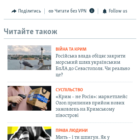
Поділитись
Читати без VPN
Follow us
Читайте також
ВІЙНА ТА КРИМ
Російська влада обіцяє закрити
морський шлях українським
БпЛА до Севастополя. Чи реально
це?
СУСПІЛЬСТВО
«Крим – не Росія»: маркетплейс
Ozon припинив прийом нових
замовлень на Кримському
півострові
ПРАВА ЛЮДИНИ
Мить – і ти шпигун. Як у