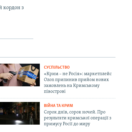
й кордон з
СУСПІЛЬСТВО
«Крим – не Росія»: маркетплейс
Ozon припинив прийом нових
замовлень на Кримському
півострові
ВІЙНА ТА КРИМ
Сорок днів, сорок ночей. Про
результати кримської операції з
примусу Росії до миру