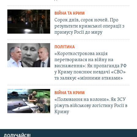
ВІЙНА ТА КРИМ
Сорок днів, сорок ночей. Про
результати кримської операції з
примусу Росії до миру
ПОЛІТИКА
«Короткострокова акція
перетворилася на війну на
виснаження»: Як пропаганда РФ
у Криму пояснює невдачі «СВО»
та залякує «мінними атаками»
ВІЙНА ТА КРИМ
«Полювання на колони». Як ЗСУ
ріжуть військову логістику Росії в
Криму
ДОЛУЧАЙСЯ!