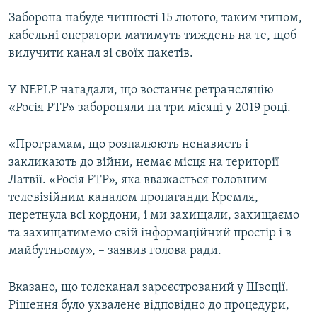
Заборона набуде чинності 15 лютого, таким чином,
кабельні оператори матимуть тиждень на те, щоб
вилучити канал зі своїх пакетів.
У NEPLP нагадали, що востаннє ретрансляцію
«Росія РТР» забороняли на три місяці у 2019 році.
«Програмам, що розпалюють ненависть і
закликають до війни, немає місця на території
Латвії. «Росія РТР», яка вважається головним
телевізійним каналом пропаганди Кремля,
перетнула всі кордони, і ми захищали, захищаємо
та захищатимемо свій інформаційний простір і в
майбутньому», – заявив голова ради.
Вказано, що телеканал зареєстрований у Швеції.
Рішення було ухвалене відповідно до процедури,