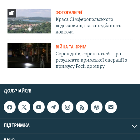
ФОТОГАЛЕРЕЇ
Краса Сімферопольського
водосховища та занедбаність
довкола
ВІЙНА ТА КРИМ
Сорок днів, сорок ночей. Про
результати кримської операції з
примусу Росії до миру
ДОЛУЧАЙСЯ!
ПІДТРИМКА