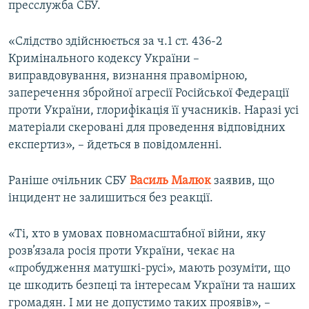
пресслужба СБУ.
«Слідство здійснюється за ч.1 ст. 436-2
Кримінального кодексу України –
виправдовування, визнання правомірною,
заперечення збройної агресії Російської Федерації
проти України, глорифікація її учасників. Наразі усі
матеріали скеровані для проведення відповідних
експертиз», – йдеться в повідомленні.
Раніше очільник СБУ
Василь Малюк
заявив, що
інцидент не залишиться без реакції.
«Ті, хто в умовах повномасштабної війни, яку
розв’язала росія проти України, чекає на
«пробудження матушкі-русі», мають розуміти, що
це шкодить безпеці та інтересам України та наших
громадян. І ми не допустимо таких проявів», –