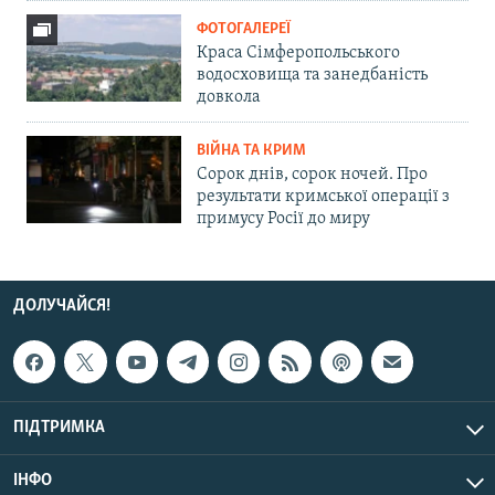
ФОТОГАЛЕРЕЇ
Краса Сімферопольського
водосховища та занедбаність
довкола
ВІЙНА ТА КРИМ
Сорок днів, сорок ночей. Про
результати кримської операції з
примусу Росії до миру
ДОЛУЧАЙСЯ!
ПІДТРИМКА
ІНФО