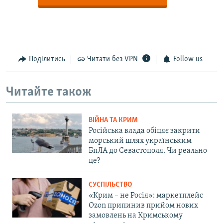
Поділитись
Читати без VPN
Follow us
Читайте також
ВІЙНА ТА КРИМ
Російська влада обіцяє закрити
морський шлях українським
БпЛА до Севастополя. Чи реально
це?
СУСПІЛЬСТВО
«Крим – не Росія»: маркетплейс
Ozon припинив прийом нових
замовлень на Кримському