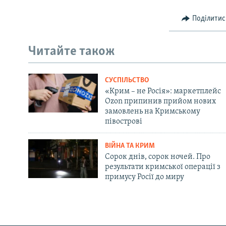
Поділитис
Читайте також
СУСПІЛЬСТВО
«Крим – не Росія»: маркетплейс
Ozon припинив прийом нових
замовлень на Кримському
півострові
ВІЙНА ТА КРИМ
Сорок днів, сорок ночей. Про
результати кримської операції з
примусу Росії до миру
Русский