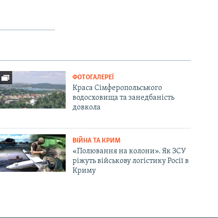
ФОТОГАЛЕРЕЇ
Краса Сімферопольського
водосховища та занедбаність
довкола
ВІЙНА ТА КРИМ
«Полювання на колони». Як ЗСУ
ріжуть військову логістику Росії в
Криму