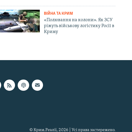
ВІЙНА ТА КРИМ
«Полювання на колони». Як ЗСУ
ріжуть військову логістику Росії в
Криму
© Крим.Реалії, 2026 | Усі права застережено.