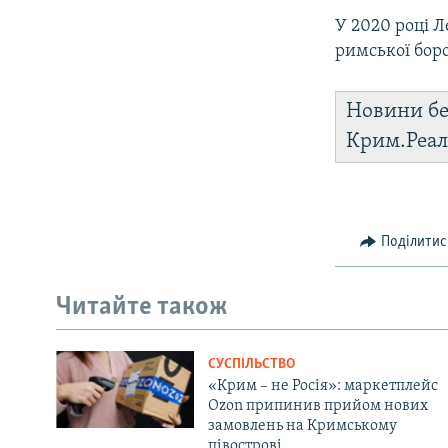
У 2020 році 
римської боро
Новини бе
Крим.Реал
Поділитис
Читайте також
СУСПІЛЬСТВО
«Крим – не Росія»: маркетплейс
Ozon припинив прийом нових
замовлень на Кримському
півострові