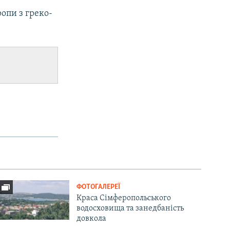
опи з греко-
ФОТОГАЛЕРЕЇ
Краса Сімферопольського
водосховища та занедбаність
довкола