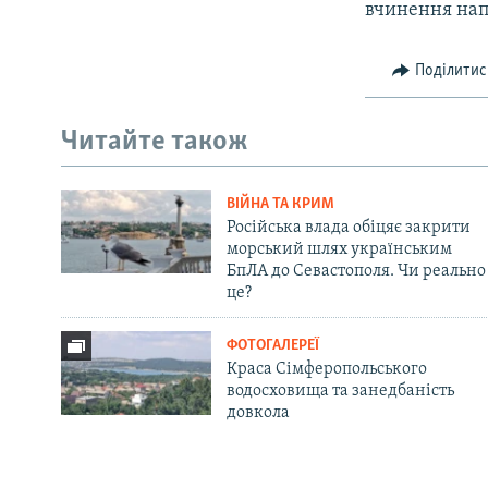
вчинення нап
Поділитис
Читайте також
ВІЙНА ТА КРИМ
Російська влада обіцяє закрити
морський шлях українським
БпЛА до Севастополя. Чи реально
це?
ФОТОГАЛЕРЕЇ
Краса Сімферопольського
водосховища та занедбаність
довкола