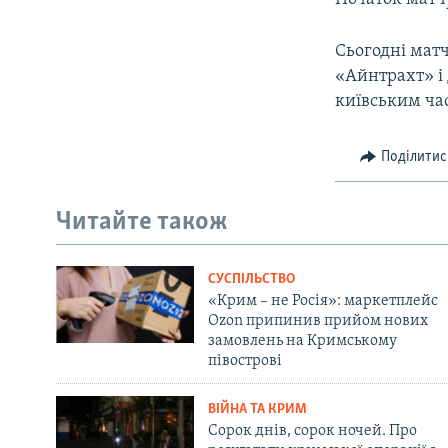
Сьогодні матч
«Айнтрахт» і 
київським час
Поділитис
Читайте також
СУСПІЛЬСТВО
«Крим – не Росія»: маркетплейс
Ozon припинив прийом нових
замовлень на Кримському
півострові
ВІЙНА ТА КРИМ
Сорок днів, сорок ночей. Про