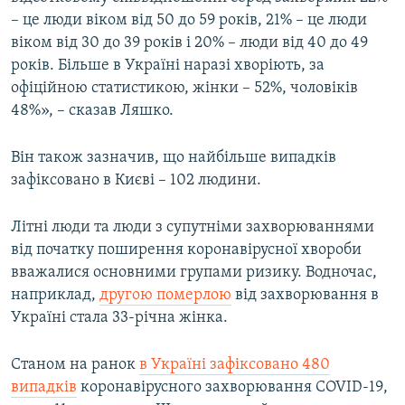
– це люди віком від 50 до 59 років, 21% – це люди
віком від 30 до 39 років і 20% – люди від 40 до 49
років. Більше в Україні наразі хворіють, за
офіційною статистикою, жінки – 52%, чоловіків
48%», – сказав Ляшко.
Він також зазначив, що найбільше випадків
зафіксовано в Києві – 102 людини.
Літні люди та люди з супутніми захворюваннями
від початку поширення коронавірусної хвороби
вважалися основними групами ризику. Водночаc,
наприклад,
другою померлою
від захворювання в
Україні стала 33-річна жінка.
Станом на ранок
в Україні зафіксовано 480
випадків
коронавірусного захворювання COVID-19,