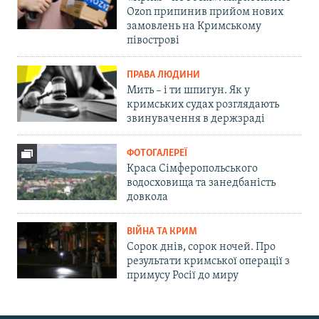
Ozon припинив прийом нових
замовлень на Кримському
півострові
ПРАВА ЛЮДИНИ
Мить – і ти шпигун. Як у
кримських судах розглядають
звинувачення в держзраді
ФОТОГАЛЕРЕЇ
Краса Сімферопольського
водосховища та занедбаність
довкола
ВІЙНА ТА КРИМ
Сорок днів, сорок ночей. Про
результати кримської операції з
примусу Росії до миру