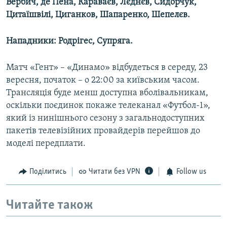
Вербич, де Пена, Караваєв, Лєднєв, Сидорчук,
Цитаїшвілі, Циганков, Шапаренко, Шепелєв.
Нападники: Родрігес, Супряга.
Матч «Гент» – «Динамо» відбудеться в середу, 23
вересня, початок – о 22:00 за київським часом.
Трансляція буде менш доступна вболівальникам,
оскільки поєдинок покаже телеканал «Футбол-1»,
який із нинішнього сезону з загальнодоступних
пакетів телевізійних провайдерів перейшов до
моделі передплати.
Поділитись
Читати без VPN
Follow us
Читайте також