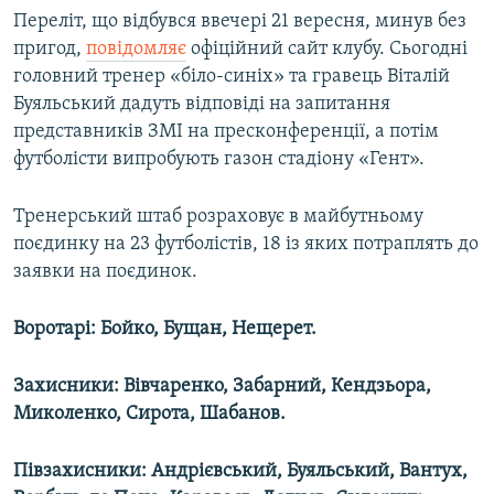
Переліт, що відбувся ввечері 21 вересня, минув без
пригод,
повідомляє
офіційний сайт клубу. Сьогодні
головний тренер «біло-синіх» та гравець Віталій
Буяльський дадуть відповіді на запитання
представників ЗМІ на пресконференції, а потім
футболісти випробують газон стадіону «Гент».
Тренерський штаб розраховує в майбутньому
поєдинку на 23 футболістів, 18 із яких потраплять до
заявки на поєдинок.
Воротарі: Бойко, Бущан, Нещерет.
Захисники: Вівчаренко, Забарний, Кендзьора,
Миколенко, Сирота, Шабанов.
Півзахисники: Андрієвський, Буяльський, Вантух,