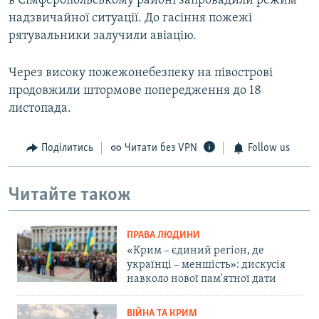
в Сімферопольському районі запровадили режим
надзвичайної ситуації. До гасіння пожежі
рятувальники залучили авіацію.
Через високу пожежонебезпеку на півострові
продовжили штормове попередження до 18
листопада.
Поділитись
Читати без VPN
Follow us
Читайте також
ПРАВА ЛЮДИНИ
«Крим – єдиний регіон, де
українці – меншість»: дискусія
навколо нової пам'ятної дати
ВІЙНА ТА КРИМ