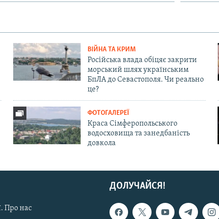
ВІЙНА ТА КРИМ
Російська влада обіцяє закрити
морський шлях українським
БпЛА до Севастополя. Чи реально
це?
ФОТОГАЛЕРЕЇ
Краса Сімферопольського
водосховища та занедбаність
довкола
ДОЛУЧАЙСЯ!
. Про нас