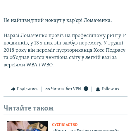
Це найшвидший нокаут у кар'єрі Ломаченка.
Наразі Ломаченко провів на професійному рингу 14
поєдинків, у 13 з них він здобув перемогу. У грудні
2018 року він переміг пуерториканця Хосе Педрасу
та об'єднав пояси чемпіона світу у легкій вазі за
версіями WBA і WBO.
Поділитись
Читати без VPN
Follow us
Читайте також
СУСПІЛЬСТВО