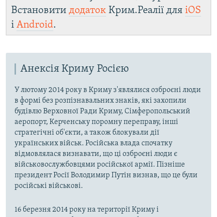
Встановити
додаток
Крим.Реалії для
iOS
і
Android
.
Анексія Криму Росією
У лютому 2014 року в Криму з'являлися озброєні люди
в формі без розпізнавальних знаків, які захопили
будівлю Верховної Ради Криму, Сімферопольський
аеропорт, Керченську поромну переправу, інші
стратегічні об'єкти, а також блокували дії
українських військ. Російська влада спочатку
відмовлялася визнавати, що ці озброєні люди є
військовослужбовцями російської армії. Пізніше
президент Росії Володимир Путін визнав, що це були
російські військові.
16 березня 2014 року на території Криму і