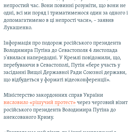
непростий час. Вони повинні розуміти, що вони не
одні, всі ми поряд і триматимемося один за одного і
допомагатимемо в ці непрості часи», – заявив
Лукашенко.
Інформація про подорож російського президента
Володимира Путіна до Севастополя 4 листопада
з'явилася напередодні. У Кремлі повідомили, що,
перебуваючи в Севастополі, Путін «бере участь у
засіданні Вищої Державної Ради Союзної держави,
що відбудеться у форматі відеоконференції».
Міністерство закордонних справ України
висловило «рішучий протест»
через черговий візит
російського президента Володимира Путіна до
анексованого Криму.