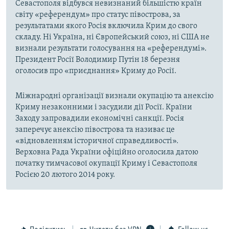
Севастополя відбувся невизнаний більшістю країн
світу «референдум» про статус півострова, за
результатами якого Росія включила Крим до свого
складу. Ні Україна, ні Європейський союз, ні США не
визнали результати голосування на «референдумі».
Президент Росії Володимир Путін 18 березня
оголосив про «приєднання» Криму до Росії.
Міжнародні організації визнали окупацію та анексію
Криму незаконними і засудили дії Росії. Країни
Заходу запровадили економічні санкції. Росія
заперечує анексію півострова та називає це
«відновленням історичної справедливості».
Верховна Рада України офіційно оголосила датою
початку тимчасової окупації Криму і Севастополя
Росією 20 лютого 2014 року.