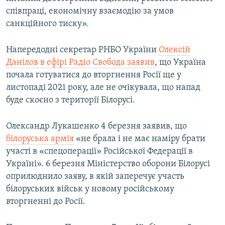
співпраці, економічну взаємодію за умов
санкційного тиску».
Напередодні секретар РНБО України
Олексій
Данілов в ефірі Радіо Свобода заявив
, що Україна
почала готуватися до вторгнення Росії ще у
листопаді 2021 року, але не очікувала, що напад
буде скоєно з території Білорусі.
Олександр Лукашенко 4 березня заявив, що
білоруська армія
«не брала і не має наміру брати
участі в «спецоперації» Російської Федерації в
Україні». 6 березня Міністерство оборони Білорусі
оприлюднило заяву, в якій заперечує участь
білоруських військ у новому російському
вторгненні до Росії.