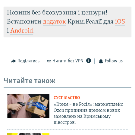
Новини без блокування і цензури!
Встановити
додаток
Крим.Реалії для
iOS
і
Android
.
Поділитись
Читати без VPN
Follow us
Читайте також
СУСПІЛЬСТВО
«Крим – не Росія»: маркетплейс
Ozon припинив прийом нових
замовлень на Кримському
півострові